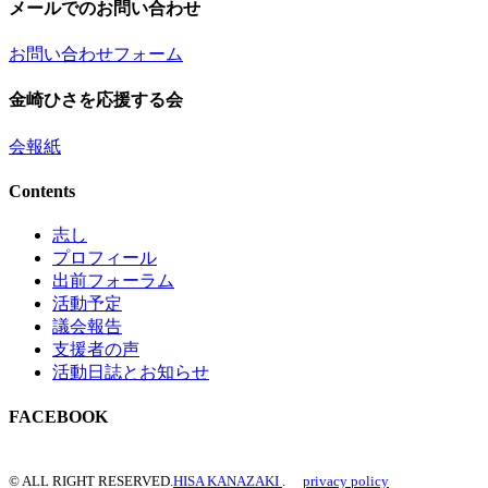
メールでのお問い合わせ
お問い合わせフォーム
金崎ひさを応援する会
会報紙
Contents
志し
プロフィール
出前フォーラム
活動予定
議会報告
支援者の声
活動日誌とお知らせ
FACEBOOK
© ALL RIGHT RESERVED.
HISA KANAZAKI
.
privacy policy