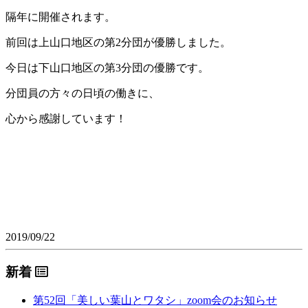
隔年に開催されます。
前回は上山口地区の第2分団が優勝しました。
今日は下山口地区の第3分団の優勝です。
分団員の方々の日頃の働きに、
心から感謝しています！
2019/09/22
新着
第52回「美しい葉山とワタシ」zoom会のお知らせ