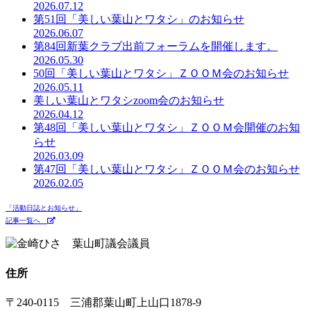
2026.07.12
第51回「美しい葉山とワタシ」のお知らせ
2026.06.07
第84回新葉クラブ出前フォーラムを開催します。
2026.05.30
50回「美しい葉山とワタシ」ＺＯＯＭ会のお知らせ
2026.05.11
美しい葉山とワタシzoom会のお知らせ
2026.04.12
第48回「美しい葉山とワタシ」ＺＯＯＭ会開催のお知
らせ
2026.03.09
第47回「美しい葉山とワタシ」ＺＯＯＭ会のお知らせ
2026.02.05
「活動日誌とお知らせ」
記事一覧へ
住所
〒240-0115 三浦郡葉山町上山口1878-9