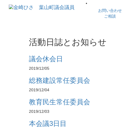
お問い合わせ
ご相談
活動日誌とお知らせ
議会休会日
2019/12/05
総務建設常任委員会
2019/12/04
教育民生常任委員会
2019/12/03
本会議3日目