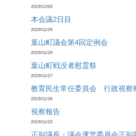
2019/12/02
本会議2日目
2019/11/29
葉山町議会第4回定例会
2019/11/29
葉山町戦没者慰霊祭
2019/11/27
教育民生常任委員会 行政視察
2019/11/26
視察報告
2019/11/23
正副議長・議会運営委員会正副